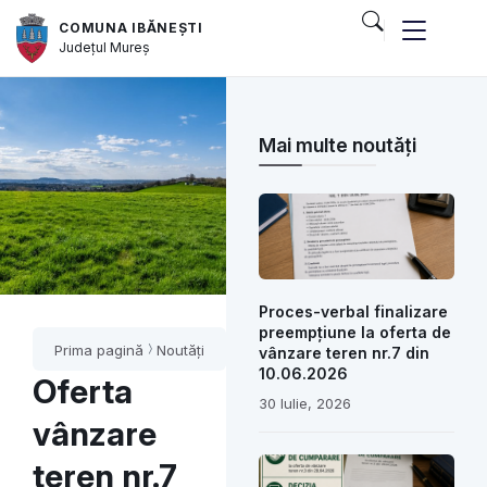
COMUNA IBĂNEȘTI
Județul
Mureș
Mai multe noutăți
Proces-verbal finalizare
preempțiune la oferta de
Prima pagină
Noutăți
vânzare teren nr.7 din
10.06.2026
Oferta
30 Iulie, 2026
vânzare
teren nr.7