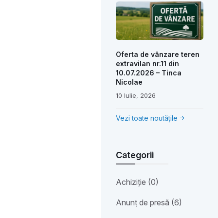
Oferta de vânzare teren
extravilan nr.11 din
10.07.2026 – Tinca
Nicolae
10 Iulie, 2026
Vezi toate noutățile
Categorii
Achiziție (0)
Anunț de presă (6)