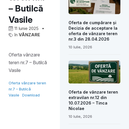
– Butilcă
Vasile
Oferta de cumpărare și
11 Iunie 2025
Decizia de acceptare la
oferta de vânzare teren
în
VÂNZARE
nr.3 din 28.04.2026
10 Iulie, 2026
Oferta vânzare
teren nr.7 – Butilcă
Vasile
Oferta vânzare teren
nr.7 – Butilcă
Oferta de vânzare teren
Vasile
Download
extravilan nr.12 din
10.07.2026 – Tinca
Nicolae
10 Iulie, 2026