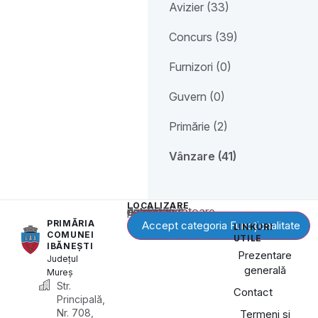
Avizier (33)
Concurs (39)
Furnizori (0)
Guvern (0)
Primărie (2)
Vânzare (41)
LOCALIZARE
Acest conținut este blocat până când acceptați categoria corespunzătoare de cookie-uri.
PRIMĂRIA
Accept categoria Funcționalitate
LINKURI
COMUNEI
UTILE
IBĂNEȘTI
Prezentare
Județul
generală
Mureș
Str.
Contact
Principală,
Nr. 708,
Termeni și