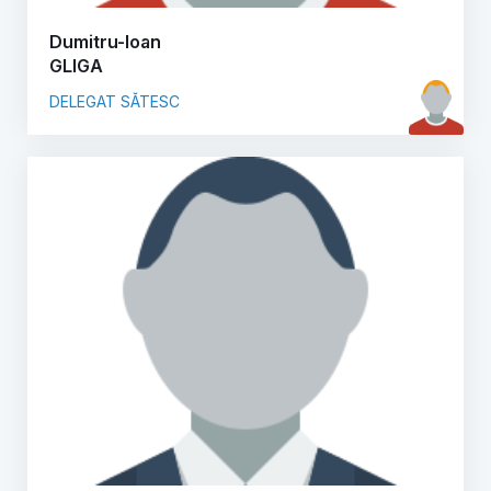
Dumitru-Ioan
GLIGA
DELEGAT SĂTESC