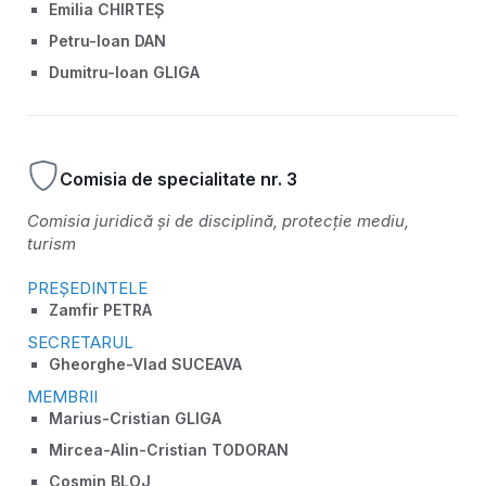
Emilia CHIRTEȘ
Petru-Ioan DAN
Dumitru-Ioan GLIGA
Comisia de specialitate nr. 3
Comisia juridică și de disciplină, protecție mediu,
turism
PREȘEDINTELE
Zamfir PETRA
SECRETARUL
Gheorghe-Vlad SUCEAVA
MEMBRII
Marius-Cristian GLIGA
Mircea-Alin-Cristian TODORAN
Cosmin BLOJ