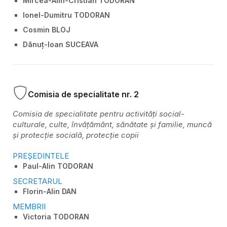
Mircea-Alin-Cristian TODORAN
Ionel-Dumitru TODORAN
Cosmin BLOJ
Dănuț-Ioan SUCEAVA
Comisia de specialitate nr. 2
Comisia de specialitate pentru activități social-
culturale, culte, învățământ, sănătate și familie, muncă
și protecție socială, protecție copii
PREȘEDINTELE
Paul-Alin TODORAN
SECRETARUL
Florin-Alin DAN
MEMBRII
Victoria TODORAN