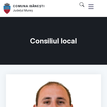
COMUNA IBĂNEȘTI
Județul
Mureș
Consiliul local