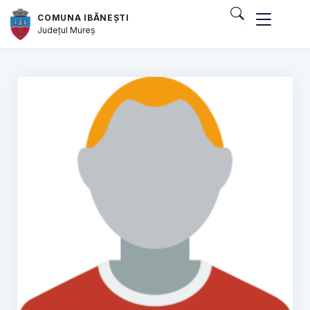
COMUNA IBĂNEȘTI
Județul
Mureș