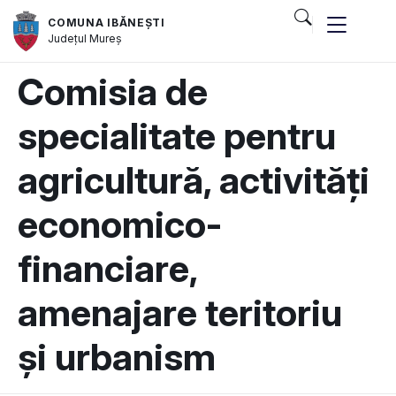
COMUNA IBĂNEȘTI
Județul
Mureș
Comisia de
specialitate pentru
agricultură, activități
economico-
financiare,
amenajare teritoriu
și urbanism