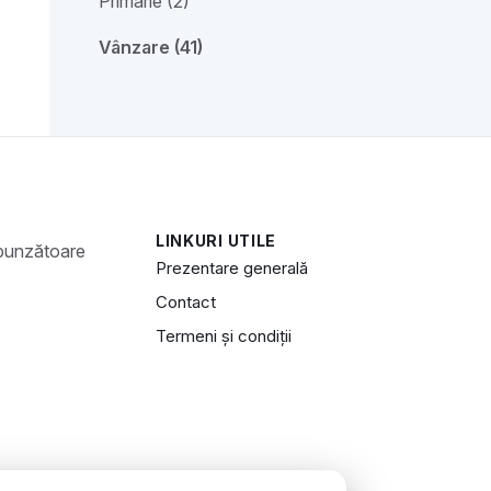
Primărie (2)
Vânzare (41)
LINKURI UTILE
Prezentare generală
Contact
Termeni și condiții