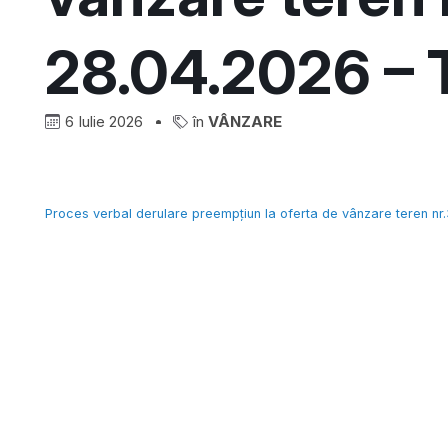
28.04.2026 – 
6 Iulie 2026
în
VÂNZARE
Proces verbal derulare preempțiun la oferta de vânzare teren nr