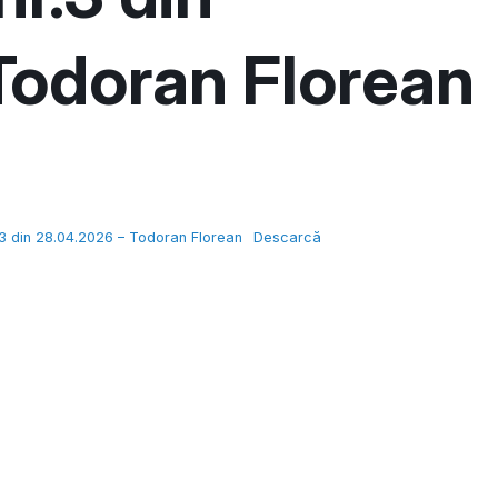
Todoran Florean
.3 din 28.04.2026 – Todoran Florean
Descarcă