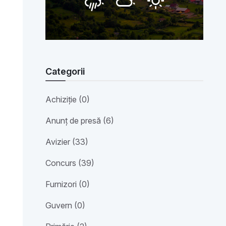
Categorii
Achiziție (0)
Anunț de presă (6)
Avizier (33)
Concurs (39)
Furnizori (0)
Guvern (0)