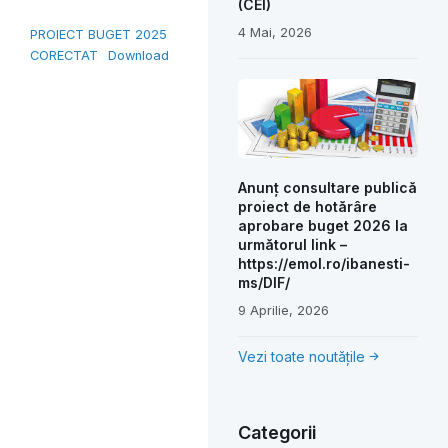
(CEI)
4 Mai, 2026
PROIECT BUGET 2025
CORECTAT
Download
Anunț consultare publică
proiect de hotărâre
aprobare buget 2026 la
următorul link –
https://emol.ro/ibanesti-
ms/DIF/
9 Aprilie, 2026
Vezi toate noutățile
Categorii