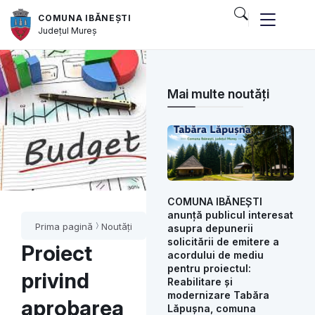
COMUNA IBĂNEȘTI
Județul
Mureș
Mai multe noutăți
COMUNA IBĂNEȘTI
anunță publicul interesat
Prima pagină
Noutăți
asupra depunerii
solicitării de emitere a
Proiect
acordului de mediu
pentru proiectul:
privind
Reabilitare și
modernizare Tabăra
aprobarea
Lăpușna, comuna