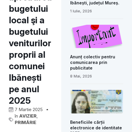
Ibănești, județul Mureș.
bugetului
1 Iulie, 2026
local şi a
bugetului
veniturilor
proprii al
Anunț colectiv pentru
comunicarea prin
comunei
publicitate
Ibănești
8 Mai, 2026
pe anul
2025
7 Martie 2025
în
AVIZIER
,
Beneficiile cărții
PRIMĂRIE
electronice de identitate